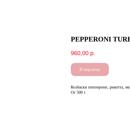
PEPPERONI TUR
960,00
р.
В корзину
Колбаски пепперони, рикотта, ме
От 500 г.